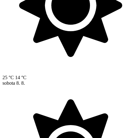
25 °C
14 °C
sobota
8. 8.