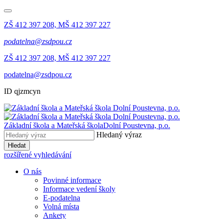
ZŠ 412 397 208, MŠ 412 397 227
podatelna@zsdpou.cz
ZŠ 412 397 208, MŠ 412 397 227
podatelna@zsdpou.cz
ID qjzmcyn
Základní škola a Mateřská škola
Dolní Poustevna, p.o.
Hledaný výraz
Hledat
rozšířené vyhledávání
O nás
Povinné informace
Informace vedení školy
E-podatelna
Volná místa
Ankety