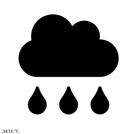
34/16 °C