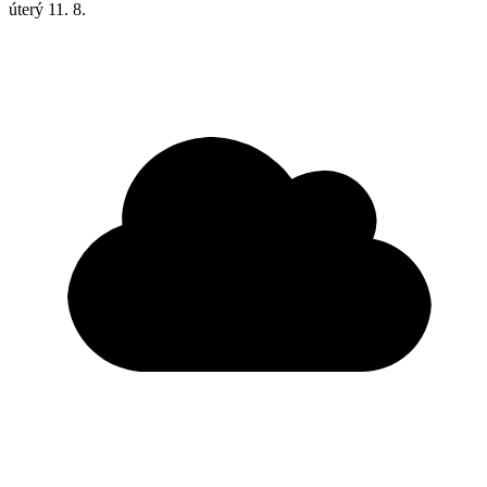
úterý
11. 8.