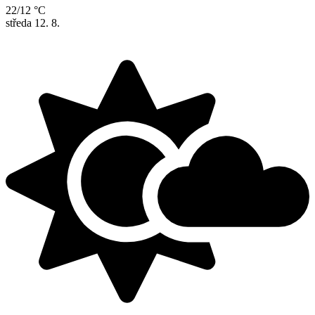
22/12 °C
středa
12. 8.