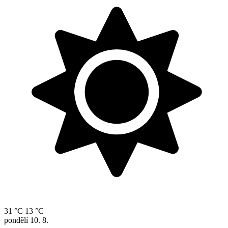
31 °C
13 °C
pondělí
10. 8.