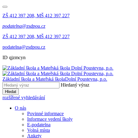
ZŠ 412 397 208, MŠ 412 397 227
podatelna@zsdpou.cz
ZŠ 412 397 208, MŠ 412 397 227
podatelna@zsdpou.cz
ID qjzmcyn
Základní škola a Mateřská škola
Dolní Poustevna, p.o.
Hledaný výraz
Hledat
rozšířené vyhledávání
O nás
Povinné informace
Informace vedení školy
E-podatelna
Volná místa
Ankety