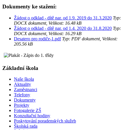
Dokumenty ke stažení:
Žádost o odklad - dítě nar. od 1.9. 2019 do 31.3.2020
Typ:
DOCX dokument, Velikost: 16.48 kB
Žádost o odklad - dítě nar. od 1.4. 2020 do 31.8.2020
Typ:
DOCX dokument, Velikost: 16.29 kB
Desatero pro rodiče-1.pdf
Typ: PDF dokument, Velikost:
205.56 kB
Základní škola
Naše škola
Aktuality
Zaměstnanci
Telefony
Dokumenty
Projekty
Fotogalerie ZŠ
Konzultační hodiny
Poskytování poradenských služeb
Školská rada