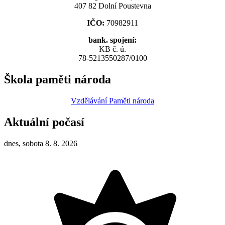
407 82 Dolní Poustevna
IČO:
70982911
bank. spojení:
KB č. ú.
78-5213550287/0100
Škola paměti národa
Vzdělávání Paměti národa
Aktuální počasí
dnes, sobota 8. 8. 2026