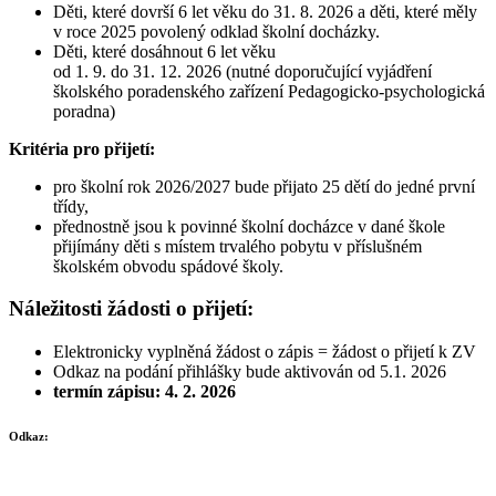
Děti, které dovrší 6 let věku do 31. 8. 2026 a děti, které měly
v roce 2025 povolený odklad školní docházky.
Děti, které dosáhnout 6 let věku
od 1. 9. do 31. 12. 2026 (nutné doporučující vyjádření
školského poradenského zařízení Pedagogicko-psychologická
poradna)
Kritéria pro přijetí:
pro školní rok 2026/2027 bude přijato 25 dětí do jedné první
třídy,
přednostně jsou k povinné školní docházce v dané škole
přijímány děti s místem trvalého pobytu v příslušném
školském obvodu spádové školy.
Náležitosti žádosti o přijetí:
Elektronicky vyplněná žádost o zápis = žádost o přijetí k ZV
Odkaz na podání přihlášky bude aktivován od 5.1. 2026
termín zápisu: 4. 2. 2026
Odkaz: