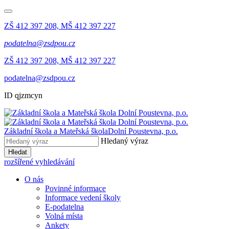
ZŠ 412 397 208, MŠ 412 397 227
podatelna@zsdpou.cz
ZŠ 412 397 208, MŠ 412 397 227
podatelna@zsdpou.cz
ID qjzmcyn
Základní škola a Mateřská škola
Dolní Poustevna, p.o.
Hledaný výraz
Hledat
rozšířené vyhledávání
O nás
Povinné informace
Informace vedení školy
E-podatelna
Volná místa
Ankety