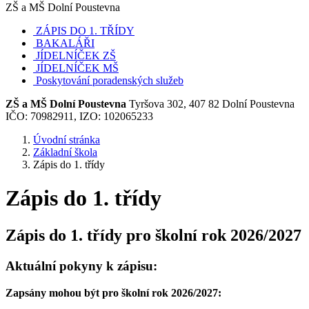
ZŠ a MŠ Dolní Poustevna
ZÁPIS DO 1. TŘÍDY
BAKALÁŘI
JÍDELNÍČEK ZŠ
JÍDELNÍČEK MŠ
Poskytování poradenských služeb
ZŠ a MŠ Dolní Poustevna
Tyršova 302, 407 82 Dolní Poustevna
IČO: 70982911, IZO: 102065233
Úvodní stránka
Základní škola
Zápis do 1. třídy
Zápis do 1. třídy
Zápis do 1. třídy pro školní rok 2026/2027
Aktuální pokyny k zápisu:
Zapsány mohou být pro školní rok 2026/2027: