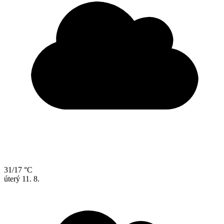
31/17 °C
úterý
11. 8.