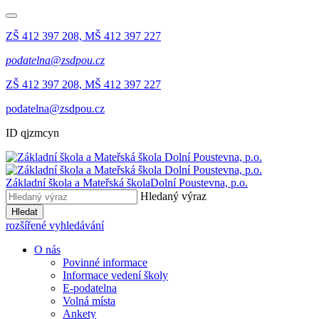
ZŠ 412 397 208, MŠ 412 397 227
podatelna@zsdpou.cz
ZŠ 412 397 208, MŠ 412 397 227
podatelna@zsdpou.cz
ID qjzmcyn
Základní škola a Mateřská škola
Dolní Poustevna, p.o.
Hledaný výraz
Hledat
rozšířené vyhledávání
O nás
Povinné informace
Informace vedení školy
E-podatelna
Volná místa
Ankety