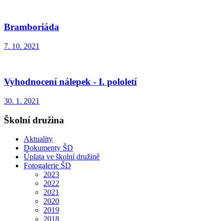
Bramboriáda
7. 10. 2021
Vyhodnocení nálepek - I. pololetí
30. 1. 2021
Školní družina
Aktuality
Dokumenty ŠD
Úplata ve školní družině
Fotogalerie ŠD
2023
2022
2021
2020
2019
2018