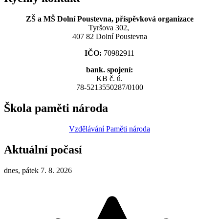
ZŠ a MŠ Dolní Poustevna, příspěvková organizace
Tyršova 302,
407 82 Dolní Poustevna
IČO:
70982911
bank. spojení:
KB č. ú.
78-5213550287/0100
Škola paměti národa
Vzdělávání Paměti národa
Aktuální počasí
dnes, pátek 7. 8. 2026