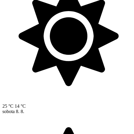
25 °C
14 °C
sobota
8. 8.