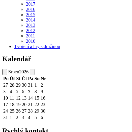
2017
2016
2015
2014
2013
2012
2011
2010
Tvoření a hry s družinou
Kalendář
Srpen
2026
Po
Út
St
Čt
Pá
So
Ne
27
28
29
30
31
1
2
3
4
5
6
7
8
9
10
11
12
13
14
15
16
17
18
19
20
21
22
23
24
25
26
27
28
29
30
31
1
2
3
4
5
6
Rychlý kontakt