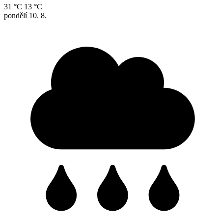
31 °C
13 °C
pondělí
10. 8.