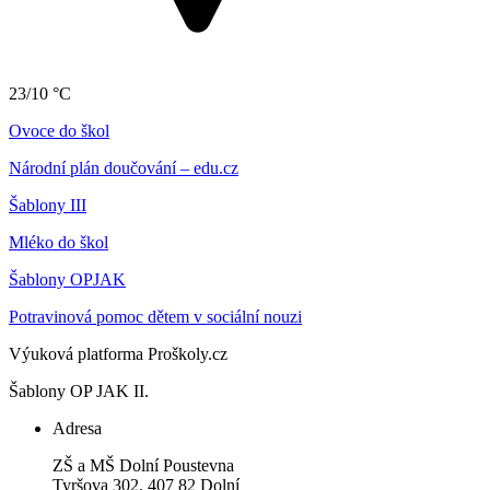
23/10 °C
Ovoce do škol
Národní plán doučování – edu.cz
Šablony III
Mléko do škol
Šablony OPJAK
Potravinová pomoc dětem v sociální nouzi
Výuková platforma Proškoly.cz
Šablony OP JAK II.
Adresa
ZŠ a MŠ Dolní Poustevna
Tyršova 302, 407 82 Dolní