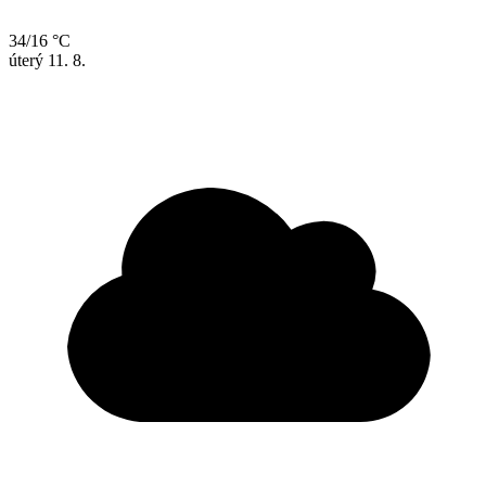
34/16 °C
úterý
11. 8.