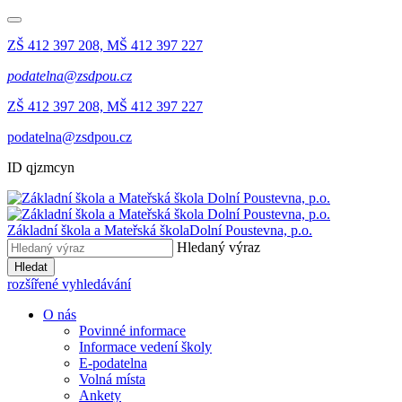
ZŠ 412 397 208, MŠ 412 397 227
podatelna@zsdpou.cz
ZŠ 412 397 208, MŠ 412 397 227
podatelna@zsdpou.cz
ID qjzmcyn
Základní škola a Mateřská škola
Dolní Poustevna, p.o.
Hledaný výraz
Hledat
rozšířené vyhledávání
O nás
Povinné informace
Informace vedení školy
E-podatelna
Volná místa
Ankety