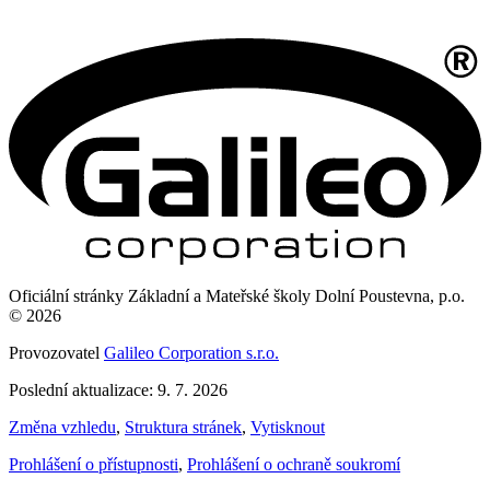
Oficiální stránky Základní a Mateřské školy Dolní Poustevna, p.o.
© 2026
Provozovatel
Galileo Corporation s.r.o.
Poslední aktualizace: 9. 7. 2026
Změna vzhledu
,
Struktura stránek
,
Vytisknout
Prohlášení o přístupnosti
,
Prohlášení o ochraně soukromí