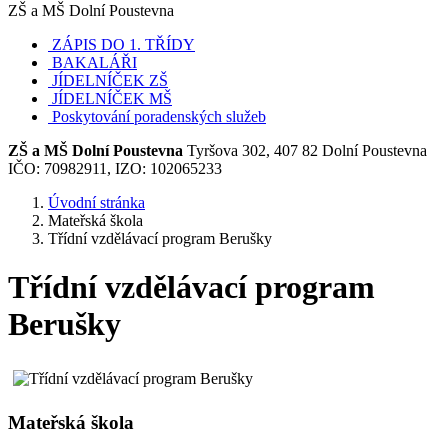
ZŠ a MŠ Dolní Poustevna
ZÁPIS DO 1. TŘÍDY
BAKALÁŘI
JÍDELNÍČEK ZŠ
JÍDELNÍČEK MŠ
Poskytování poradenských služeb
ZŠ a MŠ Dolní Poustevna
Tyršova 302, 407 82 Dolní Poustevna
IČO: 70982911, IZO: 102065233
Úvodní stránka
Mateřská škola
Třídní vzdělávací program Berušky
Třídní vzdělávací program
Berušky
Mateřská škola