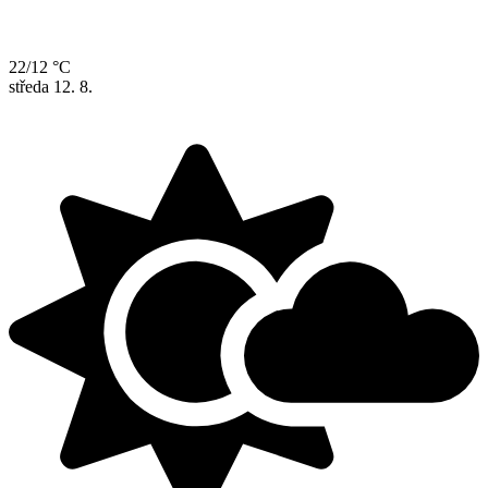
22/12 °C
středa
12. 8.