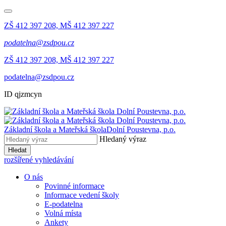
ZŠ 412 397 208, MŠ 412 397 227
podatelna@zsdpou.cz
ZŠ 412 397 208, MŠ 412 397 227
podatelna@zsdpou.cz
ID qjzmcyn
Základní škola a Mateřská škola
Dolní Poustevna, p.o.
Hledaný výraz
Hledat
rozšířené vyhledávání
O nás
Povinné informace
Informace vedení školy
E-podatelna
Volná místa
Ankety