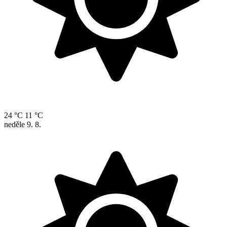
24 °C
11 °C
neděle
9. 8.