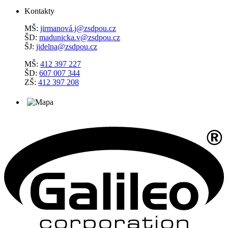
Kontakty
MŠ:
jirmanová.j@zsdpou.cz
ŠD:
madunicka.v@zsdpou.cz
ŠJ:
jidelna@zsdpou.cz
MŠ:
412 397 227
ŠD:
607 007 344
ZŠ:
412 397 208