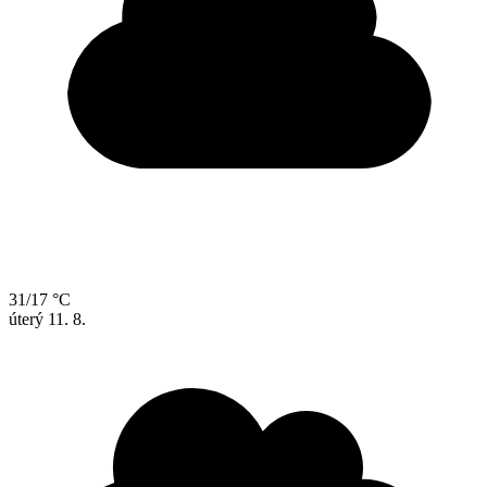
31/17 °C
úterý
11. 8.