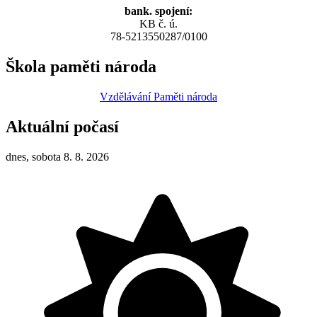
bank. spojení:
KB č. ú.
78-5213550287/0100
Škola paměti národa
Vzdělávání Paměti národa
Aktuální počasí
dnes, sobota 8. 8. 2026