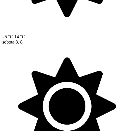
25 °C
14 °C
sobota
8. 8.