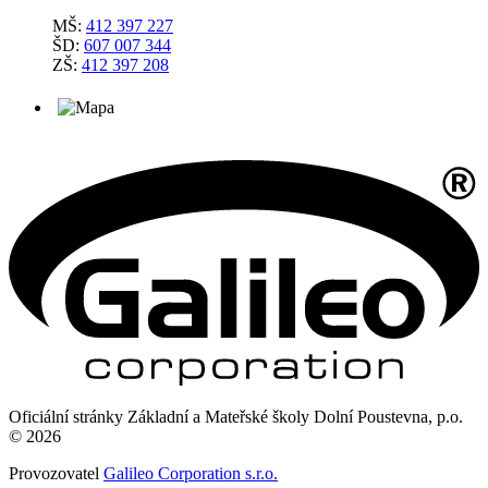
MŠ:
412 397 227
ŠD:
607 007 344
ZŠ:
412 397 208
Oficiální stránky Základní a Mateřské školy Dolní Poustevna, p.o.
© 2026
Provozovatel
Galileo Corporation s.r.o.