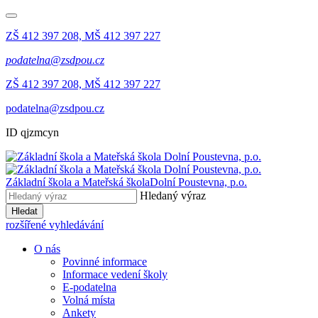
ZŠ 412 397 208, MŠ 412 397 227
podatelna@zsdpou.cz
ZŠ 412 397 208, MŠ 412 397 227
podatelna@zsdpou.cz
ID qjzmcyn
Základní škola a Mateřská škola
Dolní Poustevna, p.o.
Hledaný výraz
Hledat
rozšířené vyhledávání
O nás
Povinné informace
Informace vedení školy
E-podatelna
Volná místa
Ankety