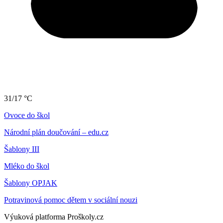
31/17 °C
Ovoce do škol
Národní plán doučování – edu.cz
Šablony III
Mléko do škol
Šablony OPJAK
Potravinová pomoc dětem v sociální nouzi
Výuková platforma Proškoly.cz