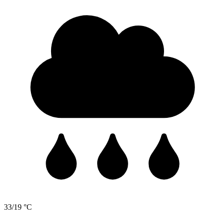
33/19 °C