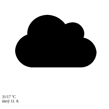
31/17 °C
úterý
11. 8.