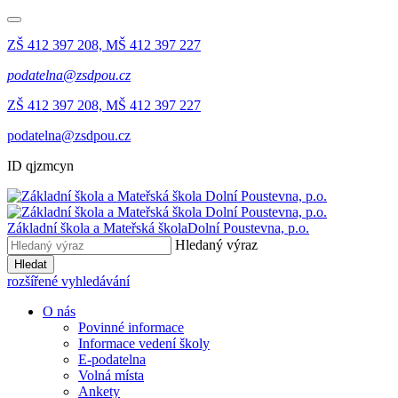
ZŠ 412 397 208, MŠ 412 397 227
podatelna@zsdpou.cz
ZŠ 412 397 208, MŠ 412 397 227
podatelna@zsdpou.cz
ID qjzmcyn
Základní škola a Mateřská škola
Dolní Poustevna, p.o.
Hledaný výraz
Hledat
rozšířené vyhledávání
O nás
Povinné informace
Informace vedení školy
E-podatelna
Volná místa
Ankety