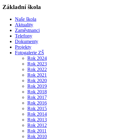
Základní škola
Naše škola
Aktuality
Zaměstnanci
Telefony
Dokumenty
Projekty
Fotogalerie ZŠ
Rok 2024
Rok 2023
Rok 2022
Rok 2021
Rok 2020
Rok 2019
Rok 2018
Rok 2017
Rok 2016
Rok 2015
Rok 2014
Rok 2013
Rok 2012
Rok 2011
Rok 2010