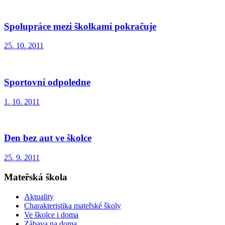
Spolupráce mezi školkami pokračuje
25. 10. 2011
Sportovní odpoledne
1. 10. 2011
Den bez aut ve školce
25. 9. 2011
Mateřská škola
Aktuality
Charakteristika mateřské školy
Ve školce i doma
Zábava na doma