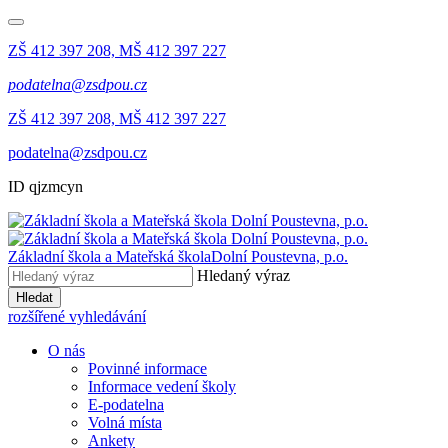
ZŠ 412 397 208, MŠ 412 397 227
podatelna@zsdpou.cz
ZŠ 412 397 208, MŠ 412 397 227
podatelna@zsdpou.cz
ID qjzmcyn
Základní škola a Mateřská škola
Dolní Poustevna, p.o.
Hledaný výraz
Hledat
rozšířené vyhledávání
O nás
Povinné informace
Informace vedení školy
E-podatelna
Volná místa
Ankety