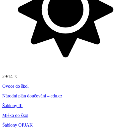
29/14 °C
Ovoce do škol
Národní plán doučování – edu.cz
Šablony III
Mléko do škol
Šablony OPJAK