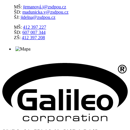
MŠ:
jirmanová.j@zsdpou.cz
ŠD:
madunicka.v@zsdpou.cz
ŠJ:
jidelna@zsdpou.cz
MŠ:
412 397 227
ŠD:
607 007 344
ZŠ:
412 397 208