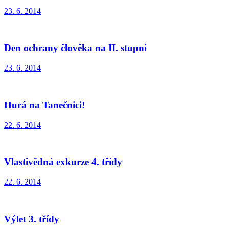
23. 6. 2014
Den ochrany člověka na II. stupni
23. 6. 2014
Hurá na Tanečnici!
22. 6. 2014
Vlastivědná exkurze 4. třídy
22. 6. 2014
Výlet 3. třídy