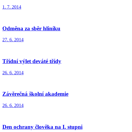
1. 7. 2014
Odměna za sběr hliníku
27. 6. 2014
Třídní výlet deváté třídy
26. 6. 2014
Závěrečná školní akademie
26. 6. 2014
Den ochrany člověka na I. stupni