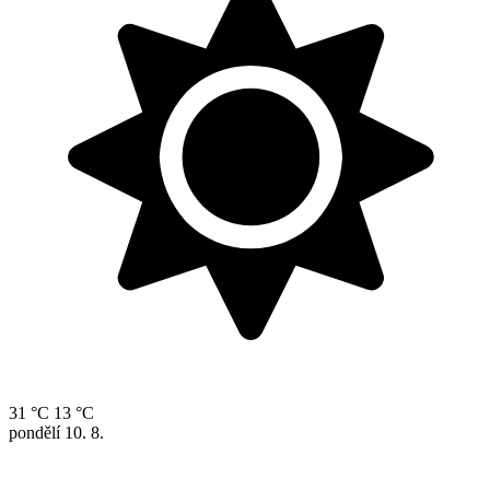
31 °C
13 °C
pondělí
10. 8.