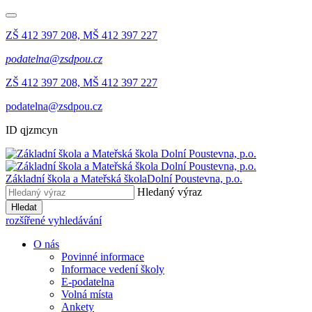
ZŠ 412 397 208, MŠ 412 397 227
podatelna@zsdpou.cz
ZŠ 412 397 208, MŠ 412 397 227
podatelna@zsdpou.cz
ID qjzmcyn
Základní škola a Mateřská škola
Dolní Poustevna, p.o.
Hledaný výraz
Hledat
rozšířené vyhledávání
O nás
Povinné informace
Informace vedení školy
E-podatelna
Volná místa
Ankety