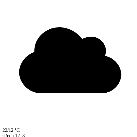
22/12 °C
středa
12. 8.