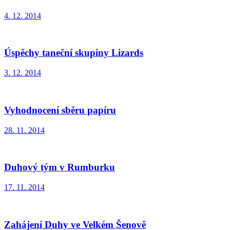
4. 12. 2014
Úspěchy taneční skupiny Lizards
3. 12. 2014
Vyhodnocení sběru papíru
28. 11. 2014
Duhový tým v Rumburku
17. 11. 2014
Zahájení Duhy ve Velkém Šenově