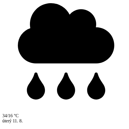
34/16 °C
úterý
11. 8.