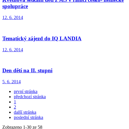
spolupráce
12. 6. 2014
Tematický zájezd do IQ LANDIA
12. 6. 2014
Den dětí na II. stupni
5. 6. 2014
první stránka
předchozí stránka
1
2
další stránka
poslední stránka
Zobrazeno
1
-
30
ze 58