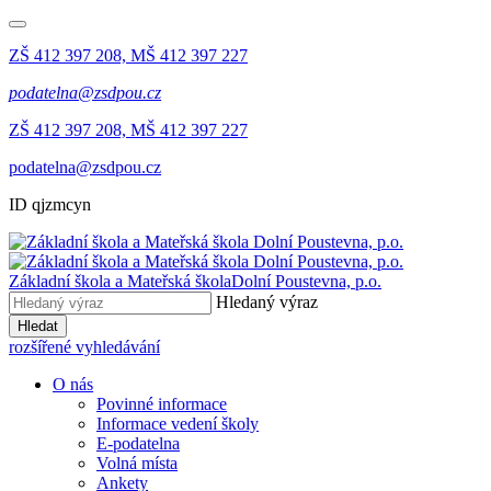
ZŠ 412 397 208, MŠ 412 397 227
podatelna@zsdpou.cz
ZŠ 412 397 208, MŠ 412 397 227
podatelna@zsdpou.cz
ID qjzmcyn
Základní škola a Mateřská škola
Dolní Poustevna, p.o.
Hledaný výraz
Hledat
rozšířené vyhledávání
O nás
Povinné informace
Informace vedení školy
E-podatelna
Volná místa
Ankety