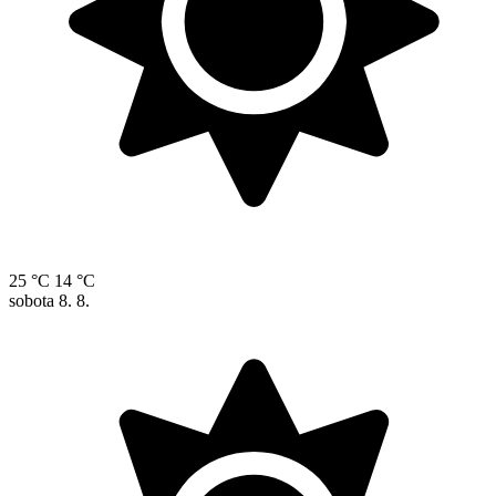
25 °C
14 °C
sobota
8. 8.