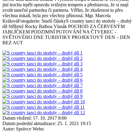
jiní trochu trpěli opravdu svižným tempem a představou, že si mají
zvolit taneční partnerku či partnera. Věřím, že zkušenost to přes
všechna úskalí, byla pro všechny přínosná. Mgr. Marcela
KrálováFotogalerie: Starší článkyS country tanci do stodoly – druhý
díl Stříbrný Rocky Balboa Vlasák POCHOD ZA ČERVENÝM
JABLÍČKEM PODZIMNÍ PUTOVÁNÍ NA ČTVEREC -
SVĚTOVÉHO DNE TURISTIKY PROJEKTOVÝ DEN – DEN
BEZ AUT
Datum vložení:
17. 10. 2017 8:00
Datum poslední aktualizace:
25. 1. 2021 19:15
Autor:
Správce Webu