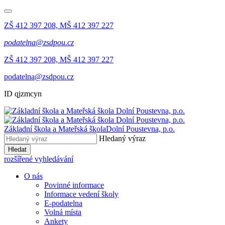
ZŠ 412 397 208, MŠ 412 397 227
podatelna@zsdpou.cz
ZŠ 412 397 208, MŠ 412 397 227
podatelna@zsdpou.cz
ID qjzmcyn
Základní škola a Mateřská škola
Dolní Poustevna, p.o.
Hledaný výraz
Hledat
rozšířené vyhledávání
O nás
Povinné informace
Informace vedení školy
E-podatelna
Volná místa
Ankety