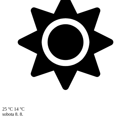
25 °C
14 °C
sobota
8. 8.