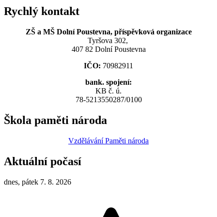
Rychlý kontakt
ZŠ a MŠ Dolní Poustevna, příspěvková organizace
Tyršova 302,
407 82 Dolní Poustevna
IČO:
70982911
bank. spojení:
KB č. ú.
78-5213550287/0100
Škola paměti národa
Vzdělávání Paměti národa
Aktuální počasí
dnes, pátek 7. 8. 2026