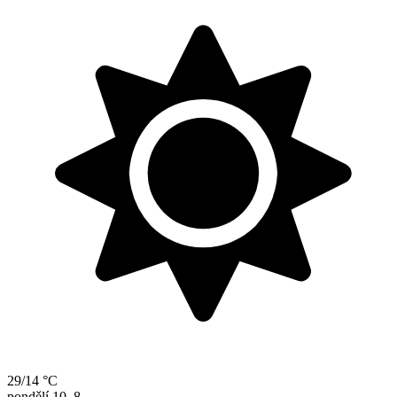
29/14 °C
pondělí
10. 8.