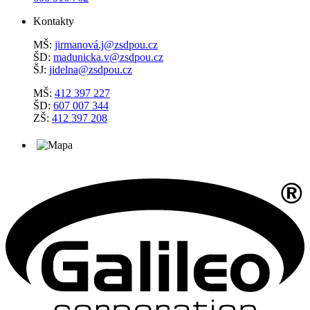
Kontakty
MŠ:
jirmanová.j@zsdpou.cz
ŠD:
madunicka.v@zsdpou.cz
ŠJ:
jidelna@zsdpou.cz
MŠ:
412 397 227
ŠD:
607 007 344
ZŠ:
412 397 208