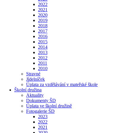
2022
2021
2020
2019
2018
2017
2016
2015
2014
2013
2012
2011
2010
Stravné
Jídelníček
Úplata za vzdělávání v mateřské škole
Školní družina
Aktuality
Dokumenty ŠD
Úplata ve školní družině
Fotogalerie ŠD
2023
2022
2021
2020