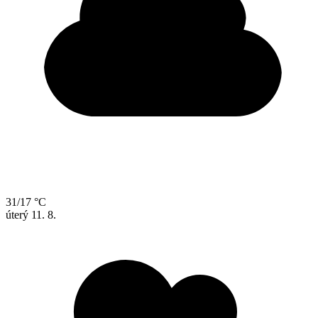
31/17 °C
úterý
11. 8.