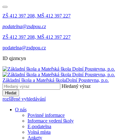
ZŠ 412 397 208, MŠ 412 397 227
podatelna@zsdpou.cz
ZŠ 412 397 208, MŠ 412 397 227
podatelna@zsdpou.cz
ID qjzmcyn
Základní škola a Mateřská škola
Dolní Poustevna, p.o.
Hledaný výraz
Hledat
rozšířené vyhledávání
O nás
Povinné informace
Informace vedení školy
E-podatelna
Volná místa
Ankety