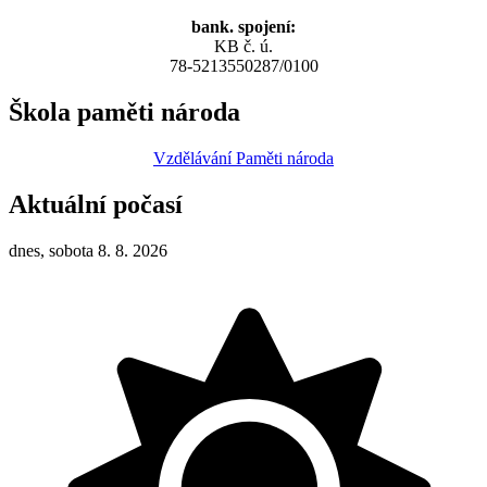
bank. spojení:
KB č. ú.
78-5213550287/0100
Škola paměti národa
Vzdělávání Paměti národa
Aktuální počasí
dnes, sobota 8. 8. 2026