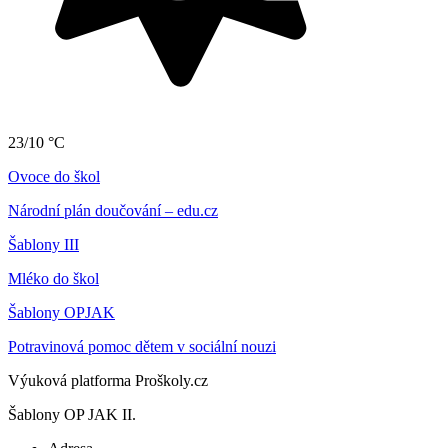
23/10 °C
Ovoce do škol
Národní plán doučování – edu.cz
Šablony III
Mléko do škol
Šablony OPJAK
Potravinová pomoc dětem v sociální nouzi
Výuková platforma Proškoly.cz
Šablony OP JAK II.