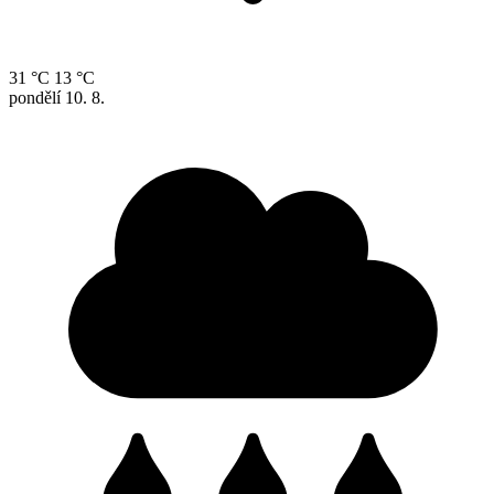
31 °C
13 °C
pondělí
10. 8.