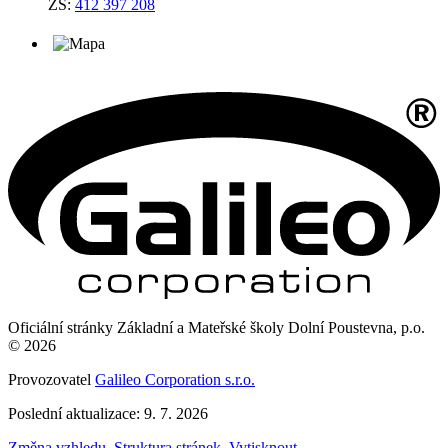
ZŠ:
412 397 208
Oficiální stránky Základní a Mateřské školy Dolní Poustevna, p.o.
© 2026
Provozovatel
Galileo Corporation s.r.o.
Poslední aktualizace: 9. 7. 2026
Změna vzhledu
,
Struktura stránek
,
Vytisknout