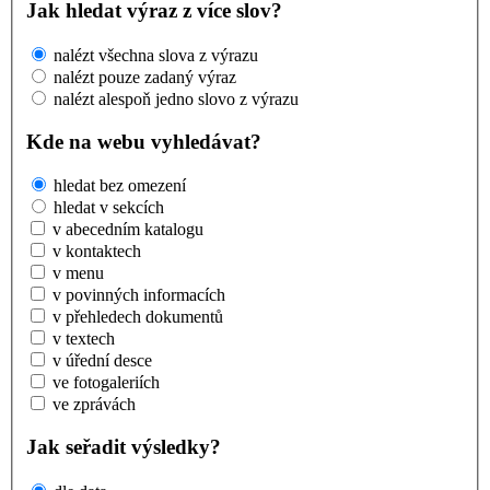
Jak hledat výraz z více slov?
nalézt všechna slova z výrazu
nalézt pouze zadaný výraz
nalézt alespoň jedno slovo z výrazu
Kde na webu vyhledávat?
hledat bez omezení
hledat v sekcích
v abecedním katalogu
v kontaktech
v menu
v povinných informacích
v přehledech dokumentů
v textech
v úřední desce
ve fotogaleriích
ve zprávách
Jak seřadit výsledky?