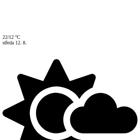
22/12 °C
středa
12. 8.