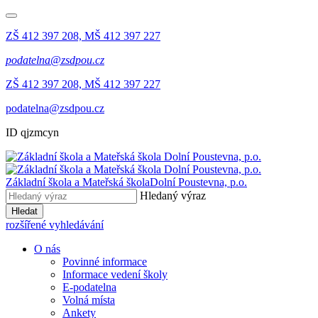
ZŠ 412 397 208, MŠ 412 397 227
podatelna@zsdpou.cz
ZŠ 412 397 208, MŠ 412 397 227
podatelna@zsdpou.cz
ID qjzmcyn
Základní škola a Mateřská škola
Dolní Poustevna, p.o.
Hledaný výraz
Hledat
rozšířené vyhledávání
O nás
Povinné informace
Informace vedení školy
E-podatelna
Volná místa
Ankety