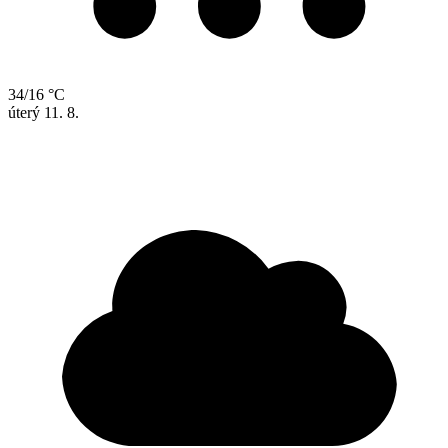
34/16 °C
úterý
11. 8.